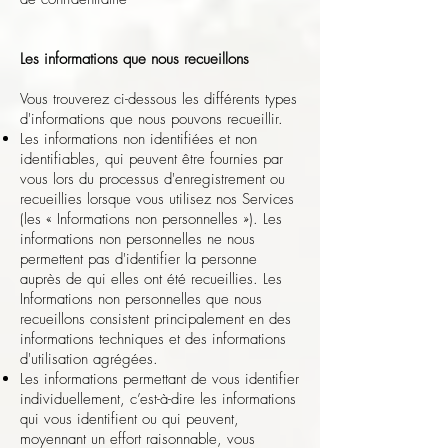
Les informations que nous recueillons
Vous trouverez ci-dessous les différents types
d'informations que nous pouvons recueillir.
Les informations non identifiées et non
identifiables, qui peuvent être fournies par
vous lors du processus d'enregistrement ou
recueillies lorsque vous utilisez nos Services
(les « Informations non personnelles »). Les
informations non personnelles ne nous
permettent pas d'identifier la personne
auprès de qui elles ont été recueillies. Les
Informations non personnelles que nous
recueillons consistent principalement en des
informations techniques et des informations
d'utilisation agrégées.
Les informations permettant de vous identifier
individuellement, c’est-à-dire les informations
qui vous identifient ou qui peuvent,
moyennant un effort raisonnable, vous