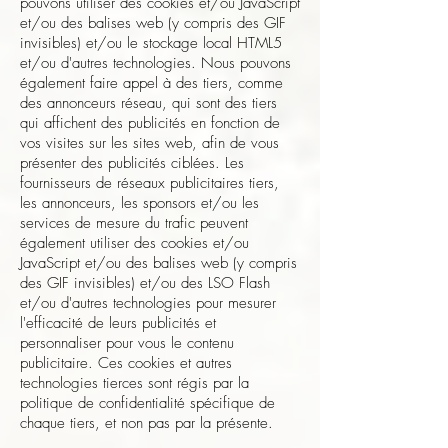
pouvons utiliser des cookies et/ou JavaScript
et/ou des balises web (y compris des GIF
invisibles) et/ou le stockage local HTML5
et/ou d'autres technologies. Nous pouvons
également faire appel à des tiers, comme
des annonceurs réseau, qui sont des tiers
qui affichent des publicités en fonction de
vos visites sur les sites web, afin de vous
présenter des publicités ciblées. Les
fournisseurs de réseaux publicitaires tiers,
les annonceurs, les sponsors et/ou les
services de mesure du trafic peuvent
également utiliser des cookies et/ou
JavaScript et/ou des balises web (y compris
des GIF invisibles) et/ou des LSO Flash
et/ou d'autres technologies pour mesurer
l'efficacité de leurs publicités et
personnaliser pour vous le contenu
publicitaire. Ces cookies et autres
technologies tierces sont régis par la
politique de confidentialité spécifique de
chaque tiers, et non pas par la présente.