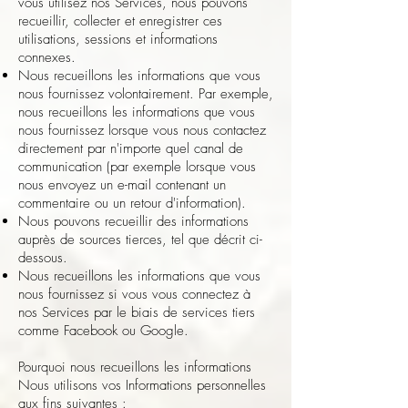
vous utilisez nos Services, nous pouvons
recueillir, collecter et enregistrer ces
utilisations, sessions et informations
connexes.
Nous recueillons les informations que vous
nous fournissez volontairement. Par exemple,
nous recueillons les informations que vous
nous fournissez lorsque vous nous contactez
directement par n'importe quel canal de
communication (par exemple lorsque vous
nous envoyez un e-mail contenant un
commentaire ou un retour d'information).
Nous pouvons recueillir des informations
auprès de sources tierces, tel que décrit ci-
dessous.
Nous recueillons les informations que vous
nous fournissez si vous vous connectez à
nos Services par le biais de services tiers
comme Facebook ou Google.
Pourquoi nous recueillons les informations
Nous utilisons vos Informations personnelles
aux fins suivantes :