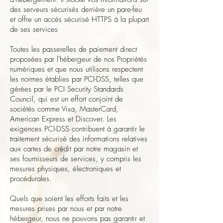
des serveurs sécurisés derrière un pare-feu
et offre un accès sécurisé HTTPS à la plupart
de ses services
Toutes les passerelles de paiement direct
proposées par l'hébergeur de nos Propriétés
numériques et que nous utilisons respectent
les normes établies par PCI-DSS, telles que
gérées par le PCI Security Standards
Council, qui est un effort conjoint de
sociétés comme Visa, MasterCard,
American Express et Discover. Les
exigences PCI-DSS contribuent à garantir le
traitement sécurisé des informations relatives
aux cartes de crédit par notre magasin et
ses fournisseurs de services, y compris les
mesures physiques, électroniques et
procédurales.
Quels que soient les efforts faits et les
mesures prises par nous et par notre
hébergeur, nous ne pouvons pas garantir et