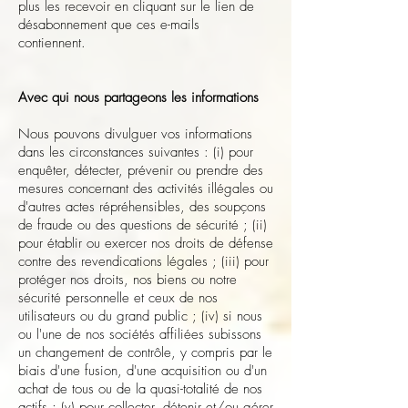
plus les recevoir en cliquant sur le lien de
désabonnement que ces e-mails
contiennent.
Avec qui nous partageons les informations
Nous pouvons divulguer vos informations
dans les circonstances suivantes : (i) pour
enquêter, détecter, prévenir ou prendre des
mesures concernant des activités illégales ou
d'autres actes répréhensibles, des soupçons
de fraude ou des questions de sécurité ; (ii)
pour établir ou exercer nos droits de défense
contre des revendications légales ; (iii) pour
protéger nos droits, nos biens ou notre
sécurité personnelle et ceux de nos
utilisateurs ou du grand public ; (iv) si nous
ou l'une de nos sociétés affiliées subissons
un changement de contrôle, y compris par le
biais d'une fusion, d'une acquisition ou d'un
achat de tous ou de la quasi-totalité de nos
actifs ; (v) pour collecter, détenir et/ou gérer