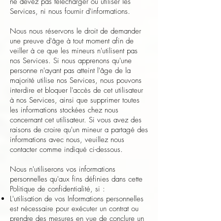
ne devez pas télécharger ou utiliser les
Services, ni nous fournir d'informations.
Nous nous réservons le droit de demander
une preuve d'âge à tout moment afin de
veiller à ce que les mineurs n'utilisent pas
nos Services. Si nous apprenons qu'une
personne n'ayant pas atteint l'âge de la
majorité utilise nos Services, nous pouvons
interdire et bloquer l'accès de cet utilisateur
à nos Services, ainsi que supprimer toutes
les informations stockées chez nous
concernant cet utilisateur. Si vous avez des
raisons de croire qu'un mineur a partagé des
informations avec nous, veuillez nous
contacter comme indiqué ci-dessous.
Nous n'utiliserons vos informations
personnelles qu'aux fins définies dans cette
Politique de confidentialité, si :
L'utilisation de vos Informations personnelles
est nécessaire pour exécuter un contrat ou
prendre des mesures en vue de conclure un