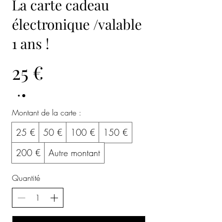
La carte cadeau
électronique /valable
1 ans !
25 €
Montant de la carte :
25 €
50 €
100 €
150 €
200 €
Autre montant
Quantité