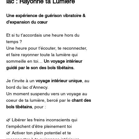
lac : Rayonne ta Lumière
Une expérience de guérison vibratoire & 
d’expansion du cœur
Et si tu t’accordais une heure hors du 
temps ?
Une heure pour t’écouter, te reconnecter, 
et faire rayonner toute la lumière qui 
sommeille en toi… 
Un voyage intérieur 
guidé par le son des bols tibétains.
Je t’invite à un 
voyage intérieur unique
, au 
bord du lac d’Annecy. 
Un moment suspendu vers un voyage au 
coeur de ta lumière, bercé par le 
chant des 
bols tibétains
, pour :
🌿 Libérer les freins inconscients qui 
t’empêchent d’être pleinement toi
🌿 Activer ton plein potentiel et te 