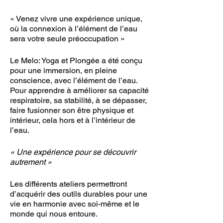
« Venez vivre une expérience unique,
où la connexion à l’élément de l’eau
sera votre seule préoccupation »
Le Melo: Yoga et Plongée a été conçu
pour une immersion, en pleine
conscience, avec l’élément de l’eau.
Pour apprendre à améliorer sa capacité
respiratoire, sa stabilité, à se dépasser,
faire fusionner son être physique et
intérieur, cela hors et à l’intérieur de
l’eau.
« Une expérience pour se découvrir
autrement »
Les différents ateliers permettront
d’acquérir des outils durables pour une
vie en harmonie avec soi-même et le
monde qui nous entoure.