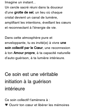
Imagine un instant...
Un cercle sacré réuni dans la douceur 
d’une 
grotte de sel
, un lieu où chaque 
cristal devient un canal de lumière, 
amplifiant les intentions, éveillant les cœurs 
et reconnectant à l’énergie de vie.
Dans cette atmosphère pure et 
enveloppante, tu es invité(e) à vivre 
une 
soin collectif par le Cœur
, une reconnexion 
à ton 
Amour propre
, à ta capacité naturelle 
d’auto-guérison, à ta lumière intérieure.
Ce soin est une véritable 
initiation à la guérison 
intérieure
Ce soin collectif t’amènera à :
💗 Ouvrir ton cœur et libérer les mémoires 