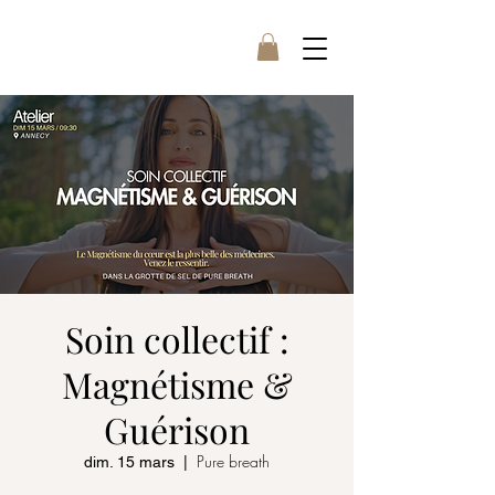
Soin collectif :
Magnétisme &
Guérison
Pure breath
dim. 15 mars
  |  