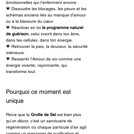
émotionnelles qui t’enferment encore.
💗 Dissoudre les blocages, les peurs et les 
schémas anciens liés au manque d’amour 
ou à la blessure du cœur.
💗 Réactiver en toi 
le programme naturel 
de guérison
, celui inscrit dans ton âme, 
dans tes cellules, dans ton énergie.
💗 Retrouver la paix, la douceur, la sécurité 
intérieure.
💗 Ressentir l’Amour de soi comme une 
énergie vivante, rayonnante, qui 
transforme tout.
Pourquoi ce moment est 
unique
Parce que la 
Grotte de Sel
 est bien plus 
qu’un décor, c’est un sanctuaire de 
régénération où chaque particule d’air agit 
comme un messager de purification et 