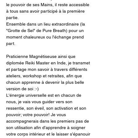
le pouvoir de ses Mains, il reste accessible 
à tous sans avoir participé à la première 
partie.
Ensemble dans un lieu extraordinaire (la 
"Grotte de Sel" de Pure Breath) pour un 
moment chaleureux ou l'échange prend 
part. 
Praticienne Magnétiseuse ainsi que 
diplomée Reiki Master en Inde, je transmet 
et partage mon savoir à travers différents 
ateliers, workshop et retraites, afin que 
chacun apprenne à devenir la plus belle 
version de soi :-)
L'énergie universelle est en chacun de 
nous, je vais vous guider vers son 
ressentie, son éveil, son activation et son 
pouvoir; votre pouvoir! Je vous 
accompagnerais dans les premiers pas de 
son utilisation afin d'apprendre à soigner 
votre corps intérieur et le laisser s'épanouir 