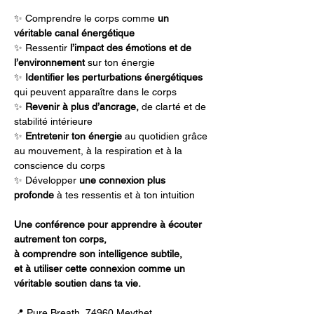
✨ Comprendre le corps comme 
un 
véritable canal énergétique
✨ Ressentir
 l’impact des émotions et de 
l’environnement
 sur ton énergie
✨
 Identifier les perturbations énergétiques
qui peuvent apparaître dans le corps
✨ 
Revenir à plus d’ancrage,
 de clarté et de 
stabilité intérieure
✨
 Entretenir ton énergie
 au quotidien grâce 
au mouvement, à la respiration et à la 
conscience du corps
✨ Développer 
une connexion plus 
profonde
 à tes ressentis et à ton intuition
Une conférence pour apprendre à écouter 
autrement ton corps, 
à comprendre son intelligence subtile,
et à utiliser cette connexion comme un 
véritable soutien dans ta vie.
📍 Pure Breath, 74960 Meythet 