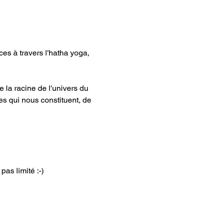
es à travers l'hatha yoga,
e la racine de l'univers du 
ies qui nous constituent, de 
pas limité :-)