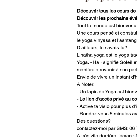
Découvrir tous les cours de
Découvrir les prochains évé
Tout le monde est bienvenu p
Une cours pensé et construi
le yoga vinyasa et l'ashtang
D'ailleurs, le savais-tu?
L'hatha yoga est le yoga trad
Yoga. «Ha» signifie Soleil et
manière à revenir à son parf
Envie de vivre un instant d'h
A Noter:
- Un tapis de Yoga est bien
- Le lien d'accès privé au 
- Active ta visio pour plus d'
- Rendez-vous 5 minutes ava
Des questions?
contactez-moi par SMS: 06 
A très vite derrière l'écran :-