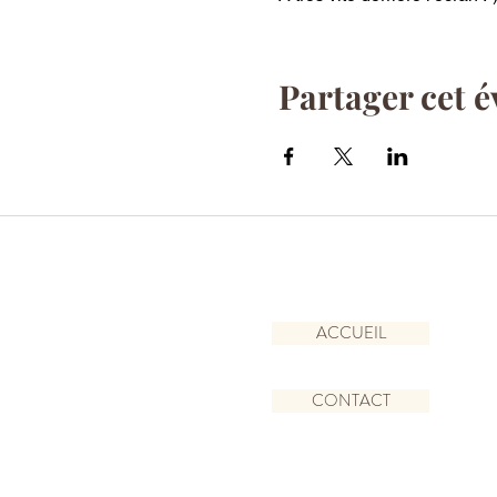
Partager cet 
ACCUEIL
CONTACT