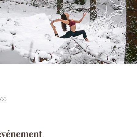
:00
'événement