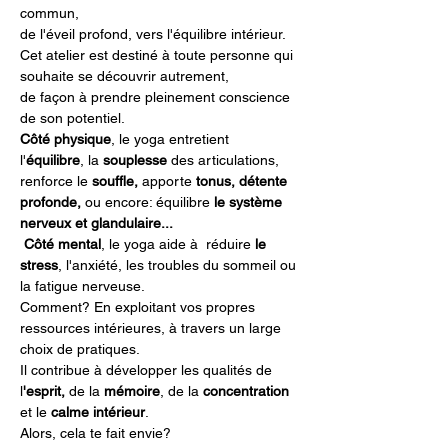
commun, 
de l'éveil profond, vers l'équilibre intérieur.
Cet atelier est destiné à toute personne qui 
souhaite se découvrir autrement, 
de façon à prendre pleinement conscience 
de son potentiel.
Côté physique
, le yoga entretient 
l'
équilibre
, la 
souplesse 
des articulations, 
renforce le 
souffle,
 apporte 
tonus, détente 
profonde, 
ou encore: équilibre 
le système 
nerveux et glandulaire...
Côté mental
, le yoga aide à  réduire
 le
stress
, l'anxiété, les troubles du sommeil ou 
la fatigue nerveuse. 
Comment? En exploitant vos propres 
ressources intérieures, à travers un large 
choix de pratiques. 
Il contribue à développer les qualités de 
l
'esprit, 
de la 
mémoire
, de la 
concentration
et le 
calme intérieur
.
Alors, cela te fait envie?