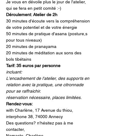
Je vous en dévoile plus le jour de l'atelier, 
qui se fera en petit comité :-)
Déroulement: Atelier de 2h
30 minutes d'écoute vers la compréhension 
de votre potentiel et de votre énergie 
50 minutes de pratique d'asana (posture,s 
pour tous niveaux)
20 minutes de pranayama
20 minutes de méditation aux sons des 
bols tibétains
Tarif: 35 euros par personne
incluant: 
L'encadrement de l'atelier, des supports en 
relation avec la pratique, une citronnade 
pour se raffraichir.
réservation nécessaire, places limitées.
Rendez-vous: 
with Charlène, 17 Avenue du thiou, 
interphone 38, 74000 Annecy
Des questions? n'hésitez pas à me 
contacter,
Namaste, Charlène