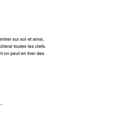
trer sur soi et ainsi, 
lerai toutes les clefs.
t on peut en tirer des 
..