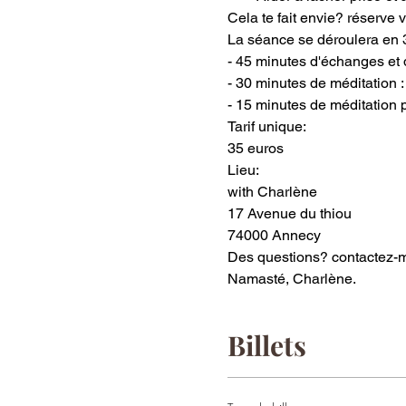
Cela te fait envie? réserve v
La séance se déroulera en 3
- 45 minutes d'échanges et 
- 30 minutes de méditation : 
- 15 minutes de méditation p
Tarif unique:
35 euros
Lieu:
with Charlène
17 Avenue du thiou
74000 Annecy
Des questions? contactez-m
Namasté, Charlène.
Billets