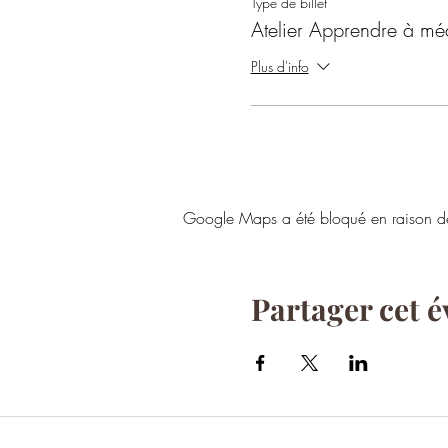
Type de billet
Atelier Apprendre à méd
Plus d'info
Google Maps a été bloqué en raison de 
Partager cet 