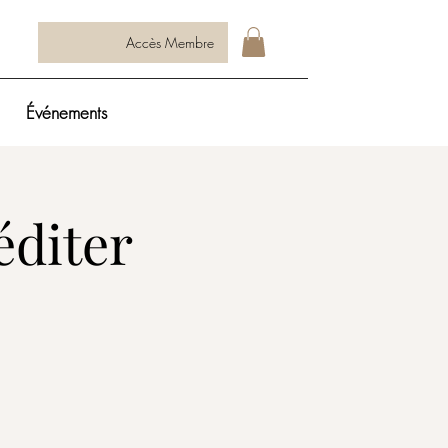
Accès Membre
Événements
éditer