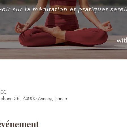
:00
terphone 38, 74000 Annecy, France
'événement