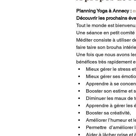
Planning Yoga à Annecy :
e
Découvrir les prochains év
Tout le monde est bienvenu, 
Une séance en petit comité 
Méditer consiste à utiliser d
faire taire son brouha intéri
Une fois que nous avons les 
bénéfices très rapidement e
Mieux gérer le stress et
Mieux gérer ses émotion
Apprendre à se concentre
Booster son estime et s
Diminuer les maux de tê
Apprendre à gérer les é
Booster sa créativité,
Améliorer l’humeur et l
Permettre  d’améliorer 
Aider à lâcher prise et 