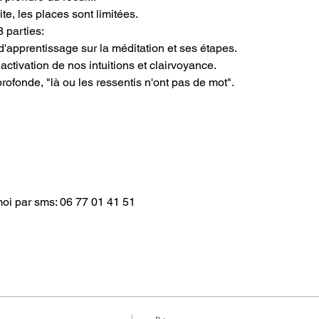
ite, les places sont limitées.
 parties:
d'apprentissage sur la méditation et ses étapes.
activation de nos intuitions et clairvoyance.
rofonde, "là ou les ressentis n'ont pas de mot".
oi par sms: 06 77 01 41 51