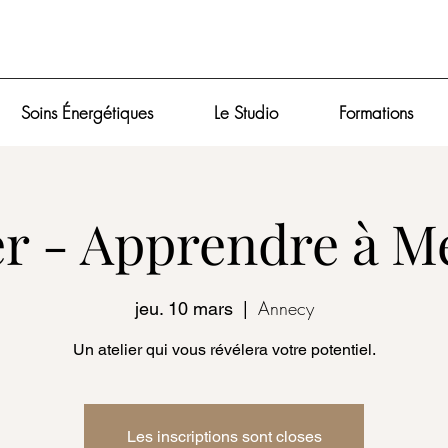
Soins Énergétiques
Le Studio
Formations
er - Apprendre à M
Annecy
jeu. 10 mars
  |  
Un atelier qui vous révélera votre potentiel.
Les inscriptions sont closes