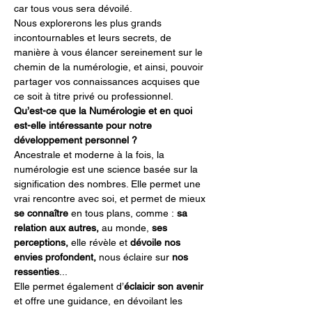
car tous vous sera dévoilé.
Nous explorerons les plus grands 
incontournables et leurs secrets, de 
manière à vous élancer sereinement sur le 
chemin de la numérologie, et ainsi, pouvoir 
partager vos connaissances acquises que 
ce soit à titre privé ou professionnel.
Qu’est-ce que la Numérologie et en quoi 
est-elle intéressante pour notre 
développement personnel ?
Ancestrale et moderne à la fois, la 
numérologie est une science basée sur la 
signification des nombres. Elle permet une 
vrai rencontre avec soi, et permet de mieux 
se connaître 
en tous plans, comme :
 sa 
relation aux autres, 
au monde, 
ses 
perceptions, 
elle révèle et
 dévoile nos 
envies profondent, 
nous éclaire sur 
nos 
ressenties
...
Elle permet également d’
éclaicir son avenir
et offre une guidance, en dévoilant les 