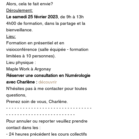
Alors, cela te fait envie?
Déroulement:
Le samedi 25 février 2023
, de 9h à 13h
4h00 de formation, dans la partage et la 
bienveillance.
Lieu:
Formation en présentiel et en 
visioconférence (salle équipée - formation 
limitées à 10 personnes).
Lieu physique :
Maple Work à Argonay
Réserver une consultation en Numérologie 
avec Charlène :
découvrir
N'hésites pas à me contacter pour toutes 
questions,
Prenez soin de vous, Charlène.
- - - - - - - - - - - - - - - - - - - - - - - - - - - - - - - 
- - - - - - - - - - - - - - - - - - - - - - - - -
Pour annuler ou reporter veuillez prendre 
contact dans les :
- 24 heures précédent les cours collectifs 