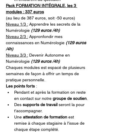
Pack FORMATION INTÉGRALE, les 3 
modules : 337 euros
(au lieu de 387 euros, soit -50 euros)
Niveau 1/3 :
 Apprendre les secrets de la 
Numérologie
 (129 euros /4h)
Niveau 2/3 :
 Appronfondir mes 
connaissances en Numérologie
 (129 euros 
/4h)
Niveau 3/3 :
 Devenir Autonome en 
Numérologie 
(129 euros /4h)
Chaques modules est espacé de plusieurs 
semaines de façon à offrir un temps de 
pratique personnelle.
Les points forts 
:
Pendant et après la formation on reste 
en contact sur notre 
groupe de soutien
.
Des 
supports de travail 
seront la pour 
t'accompagner.
Une 
attestation de formation
 est 
remise à chaque stagiaire à l'issue de 
chaque étape complété.