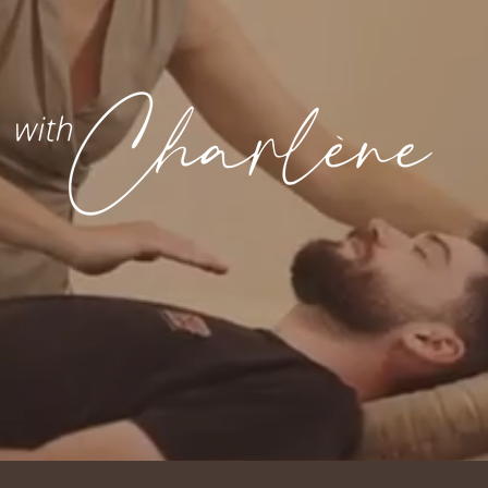
Incarne ton plein potentiel,
corps et âme.