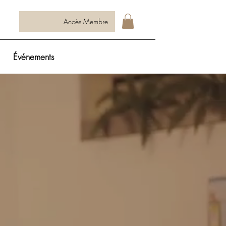
Accès Membre
Événements