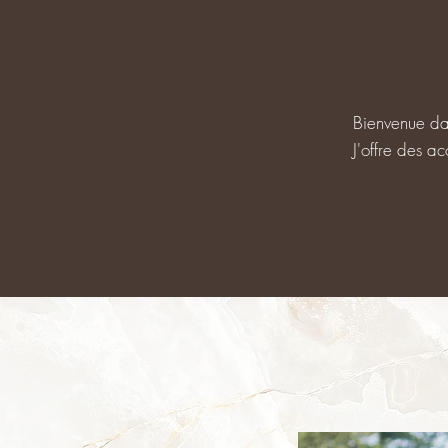
Bienvenue da
J'offre des
ac