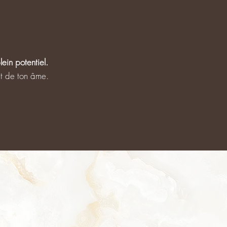
lein potentiel.
et de ton âme.