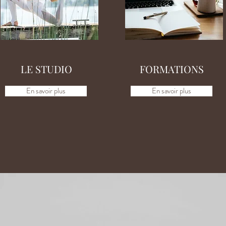
LE STUDIO
FORMATIONS
En savoir plus
En savoir plus