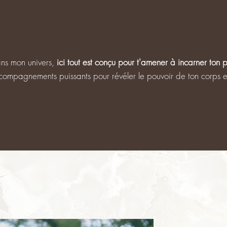
ns mon univers,
ici tout est conçu pour t'amener à incarner ton p
compagnements
puissants pour
révéler
le pouvoir de
ton corps 