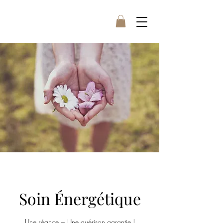
Soin Énergétique
Une séance = Une guérison garantie !